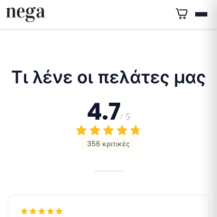
Τι λένε οι πελάτες μας
4.7
/ 5
356 κριτικές