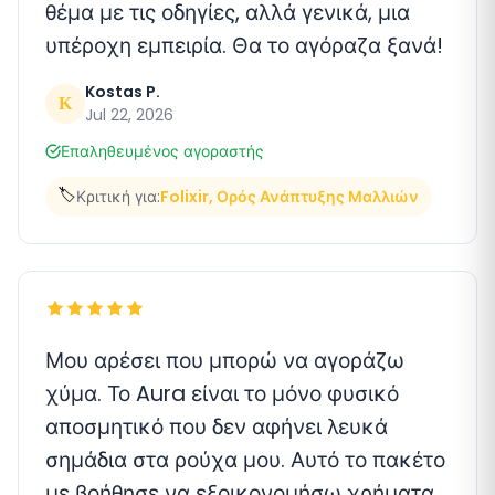
θέμα με τις οδηγίες, αλλά γενικά, μια
υπέροχη εμπειρία. Θα το αγόραζα ξανά!
Kostas P.
K
Jul 22, 2026
Επαληθευμένος αγοραστής
🏷️
Κριτική για:
Folixir, Ορός Ανάπτυξης Μαλλιών
Μου αρέσει που μπορώ να αγοράζω
χύμα. Το Aura είναι το μόνο φυσικό
αποσμητικό που δεν αφήνει λευκά
σημάδια στα ρούχα μου. Αυτό το πακέτο
με βοήθησε να εξοικονομήσω χρήματα