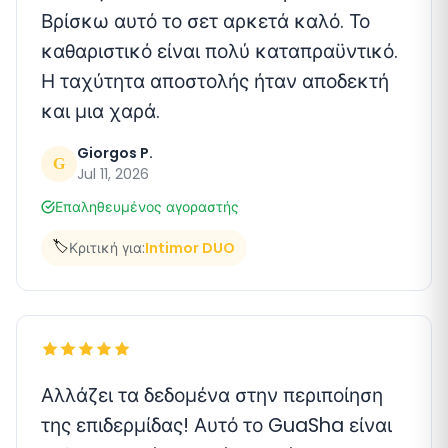
Βρίσκω αυτό το σετ αρκετά καλό. Το
καθαριστικό είναι πολύ καταπραϋντικό.
Η ταχύτητα αποστολής ήταν αποδεκτή
και μια χαρά.
Giorgos P.
G
Jul 11, 2026
Επαληθευμένος αγοραστής
🏷️
Κριτική για:
Intimor DUO
Αλλάζει τα δεδομένα στην περιποίηση
της επιδερμίδας! Αυτό το GuaSha είναι