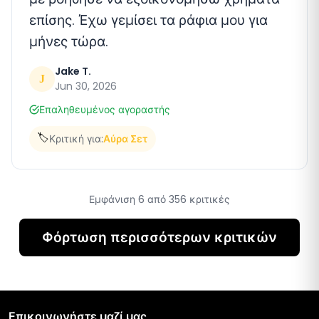
επίσης. Έχω γεμίσει τα ράφια μου για
μήνες τώρα.
Jake T.
J
Jun 30, 2026
Επαληθευμένος αγοραστής
🏷️
Κριτική για:
Αύρα Σετ
Εμφάνιση 6 από 356 κριτικές
Φόρτωση περισσότερων κριτικών
Επικοινωνήστε μαζί μας