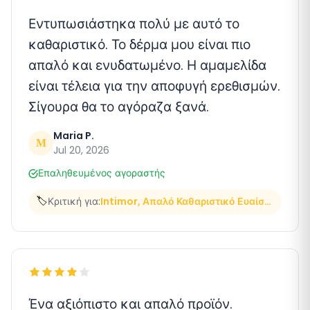
Εντυπωσιάστηκα πολύ με αυτό το
καθαριστικό. Το δέρμα μου είναι πιο
απαλό και ενυδατωμένο. Η αμαμελίδα
είναι τέλεια για την αποφυγή ερεθισμών.
Σίγουρα θα το αγόραζα ξανά.
Maria P.
M
Jul 20, 2026
Επαληθευμένος αγοραστής
🏷️
Κριτική για:
Intimor, Απαλό Καθαριστικό Ευαίσθητων Περιοχών
Ένα αξιόπιστο και απαλό προϊόν.