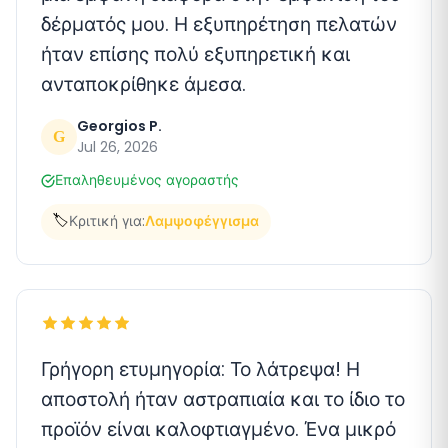
δέρματός μου. Η εξυπηρέτηση πελατών
ήταν επίσης πολύ εξυπηρετική και
ανταποκρίθηκε άμεσα.
Georgios P.
G
Jul 26, 2026
Επαληθευμένος αγοραστής
🏷️
Κριτική για:
Λαμψοφέγγισμα
Γρήγορη ετυμηγορία: Το λάτρεψα! Η
αποστολή ήταν αστραπιαία και το ίδιο το
προϊόν είναι καλοφτιαγμένο. Ένα μικρό