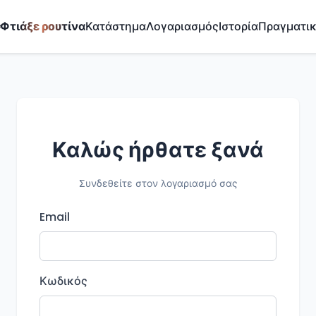
✨
Φτιάξε ρουτίνα
Κατάστημα
Λογαριασμός
Ιστορία
Πραγματι
Καλώς ήρθατε ξανά
Συνδεθείτε στον λογαριασμό σας
Email
Κωδικός