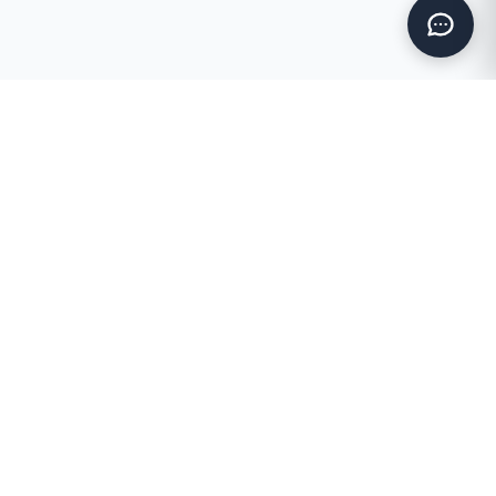
Επικοινωνήστε μαζί μας
info@gr.negacosmetics.com