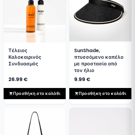
Τέλειος
SunShade,
Καλοκαιρινός
πτυσσόμενο καπέλο
Συνδυασμός
με προστασία από
τον ήλιο
26.99 €
9.99 €
Προσθήκη στο καλάθι
Προσθήκη στο καλάθι