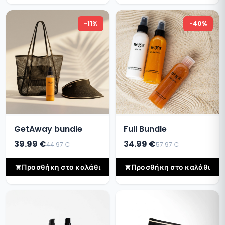
-11%
-40%
GetAway bundle
Full Bundle
39.99 €
34.99 €
44.97 €
57.97 €
Προσθήκη στο καλάθι
Προσθήκη στο καλάθι