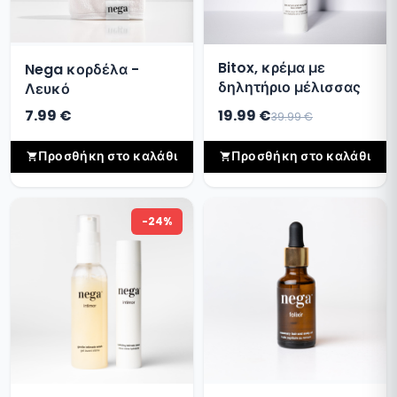
Bitox, κρέμα με
Nega κορδέλα -
δηλητήριο μέλισσας
Λευκό
7.99 €
19.99 €
39.99 €
Προσθήκη στο καλάθι
Προσθήκη στο καλάθι
-24%