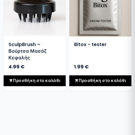
SculpBrush –
Bitox - tester
Βούρτσα Μασάζ
Κεφαλής
4.99 €
1.99 €
Προσθήκη στο καλάθι
Προσθήκη στο καλάθι