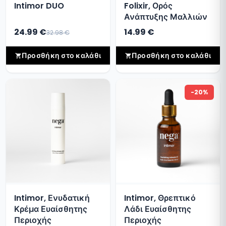
Intimor DUO
Folixir, Ορός
Ανάπτυξης Μαλλιών
24.99 €
14.99 €
32.98 €
Προσθήκη στο καλάθι
Προσθήκη στο καλάθι
-20%
Intimor, Ενυδατική
Intimor, Θρεπτικό
Κρέμα Ευαίσθητης
Λάδι Ευαίσθητης
Περιοχής
Περιοχής