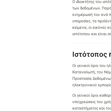
Ο ιδιοκτήτης του ιστ
των δεδομένων. Παράλ
ενημέρωσή του ανά πά
υπηρεσίες, τα προϊόν
κείμενα, οι εικόνες 
ιστότοπου και είναι 
Ιστότοπος
Οι γενικοί όροι του
Καταναλωτή, τον Νόμ
Προστασία Δεδομένων 
ηλεκτρονικού εμπορί
Οι γενικοί όροι καθο
υποχρεώσεις του χρήσ
καταστήματος και του