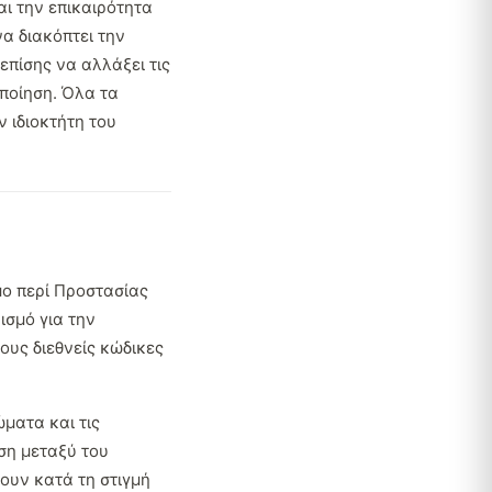
αι την επικαιρότητα
α διακόπτει την
επίσης να αλλάξει τις
οποίηση. Όλα τα
ν ιδιοκτήτη του
μο περί Προστασίας
σμό για την
ους διεθνείς κώδικες
ώματα και τις
ση μεταξύ του
ουν κατά τη στιγμή