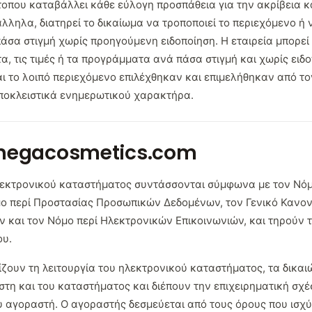
ότοπου καταβάλλει κάθε εύλογη προσπάθεια για την ακρίβεια κ
ληλα, διατηρεί το δικαίωμα να τροποποιεί το περιεχόμενο ή ν
σα στιγμή χωρίς προηγούμενη ειδοποίηση. Η εταιρεία μπορεί 
τα, τις τιμές ή τα προγράμματα ανά πάσα στιγμή και χωρίς ειδ
και το λοιπό περιεχόμενο επιλέχθηκαν και επιμελήθηκαν από το
αποκλειστικά ενημερωτικού χαρακτήρα.
 negacosmetics.com
 ηλεκτρονικού καταστήματος συντάσσονται σύμφωνα με τον Νό
ο περί Προστασίας Προσωπικών Δεδομένων, τον Γενικό Κανονι
και τον Νόμο περί Ηλεκτρονικών Επικοινωνιών, και τηρούν τ
ου.
ρίζουν τη λειτουργία του ηλεκτρονικού καταστήματος, τα δικαι
τη και του καταστήματος και διέπουν την επιχειρηματική σχέ
 αγοραστή. Ο αγοραστής δεσμεύεται από τους όρους που ισχύ