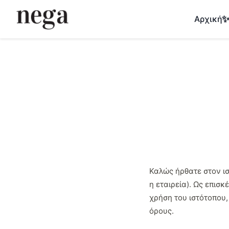
Αρχική
Καλώς ήρθατε στον ιστ
η εταιρεία). Ως επισ
χρήση του ιστότοπου,
όρους.