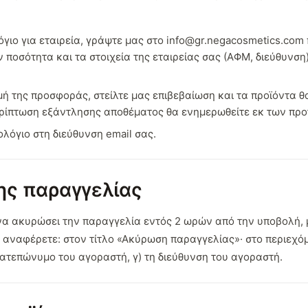
όγιο για εταιρεία, γράψτε μας στο
info@gr.negacosmetics.com
ποσότητα και τα στοιχεία της εταιρείας σας (ΑΦΜ, διεύθυνση)
ή της προσφοράς, στείλτε μας επιβεβαίωση και τα προϊόντα 
περίπτωση εξάντλησης αποθέματος θα ενημερωθείτε εκ των προ
ολόγιο στη διεύθυνση email σας.
ης παραγγελίας
να ακυρώσει την παραγγελία εντός 2 ωρών από την υποβολή, 
 αναφέρετε: στον τίτλο «Ακύρωση παραγγελίας»· στο περιεχόμ
ματεπώνυμο του αγοραστή, γ) τη διεύθυνση του αγοραστή.