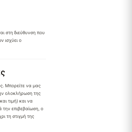
αι στη διεύθυνση που
ν ισχύει ο
άς
ς. Μπορείτε να μας
την ολοκλήρωση της
αι τιμή) και να
 την επιβεβαίωση, ο
ρι τη στιγμή της