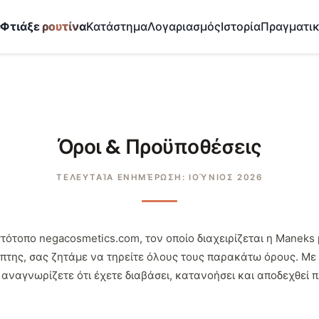
✨
Φτιάξε ρουτίνα
Κατάστημα
Λογαριασμός
Ιστορία
Πραγματι
Όροι & Προϋποθέσεις
ΤΕΛΕΥΤΑΊΑ ΕΝΗΜΈΡΩΣΗ: ΙΟΎΝΙΟΣ 2026
ότοπο negacosmetics.com, τον οποίο διαχειρίζεται η Maneks pl
κέπτης, σας ζητάμε να τηρείτε όλους τους παρακάτω όρους. Με
 αναγνωρίζετε ότι έχετε διαβάσει, κατανοήσει και αποδεχθεί