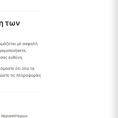
η των
κιμάζεται με ασφαλή
ησιμοποιήσετε,
 σας ευθύνη.
υόμαστε ότι όλα τα
ιώστε τις πληροφορίες
ή περισσότερων