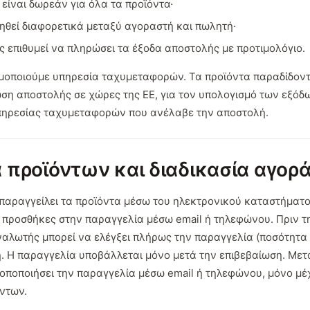
είναι δωρεάν για όλα τα προϊόντα·
ηθεί διαφορετικά μεταξύ αγοραστή και πωλητή·
 επιθυμεί να πληρώσει τα έξοδα αποστολής με προτιμολόγιο.
ιμοποιούμε υπηρεσία ταχυμεταφορών. Τα προϊόντα παραδίδοντ
ση αποστολής σε χώρες της ΕΕ, για τον υπολογισμό των εξόδω
πηρεσίας ταχυμεταφορών που ανέλαβε την αποστολή.
 προϊόντων και διαδικασία αγορ
 παραγγείλει τα προϊόντα μέσω του ηλεκτρονικού καταστήματο
 ή προσθήκες στην παραγγελία μέσω email ή τηλεφώνου. Πριν 
αλωτής μπορεί να ελέγξει πλήρως την παραγγελία (ποσότητα κ
. Η παραγγελία υποβάλλεται μόνο μετά την επιβεβαίωση. Μετά
οποποιήσει την παραγγελία μέσω email ή τηλεφώνου, μόνο μέχ
ντων.