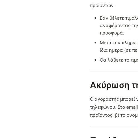
προϊόντων.
Εάν θέλετε τιμολ
αναφέροντας την 
προσφορά.
Μετά την πληρωμ
ίδια ημέρα (σε 
Θα λάβετε το τιμ
Ακύρωση τ
Ο αγοραστής μπορεί 
τηλεφώνου. Στο email
προϊόντος, β) το ονο