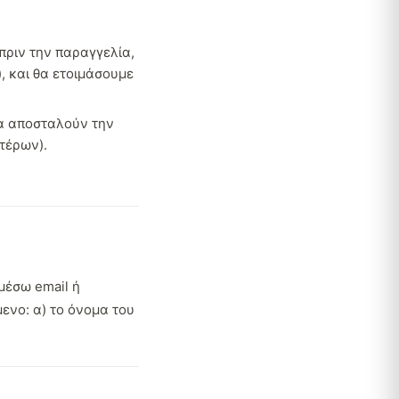
πριν την παραγγελία,
, και θα ετοιμάσουμε
θα αποσταλούν την
τέρων).
μέσω email ή
ενο: α) το όνομα του