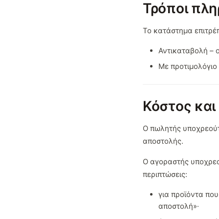
Τρόποι πλ
Το κατάστημα επιτρέ
Αντικαταβολή – 
Με προτιμολόγιο
Κόστος και
Ο πωλητής υποχρεούτ
αποστολής.
Ο αγοραστής υποχρεο
περιπτώσεις:
για προϊόντα πο
αποστολή»·