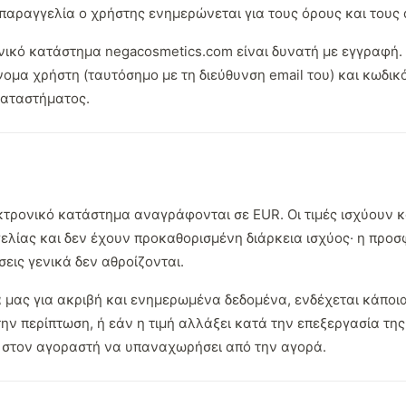
παραγγελία ο χρήστης ενημερώνεται για τους όρους και τους 
νικό κατάστημα negacosmetics.com είναι δυνατή με εγγραφή. 
ομα χρήστη (ταυτόσημο με τη διεύθυνση email του) και κωδικ
καταστήματος.
εκτρονικό κατάστημα αναγράφονται σε EUR. Οι τιμές ισχύουν κ
λίας και δεν έχουν προκαθορισμένη διάρκεια ισχύος· η προσ
εις γενικά δεν αθροίζονται.
μας για ακριβή και ενημερωμένα δεδομένα, ενδέχεται κάποια 
ην περίπτωση, ή εάν η τιμή αλλάξει κατά την επεξεργασία της
ει στον αγοραστή να υπαναχωρήσει από την αγορά.