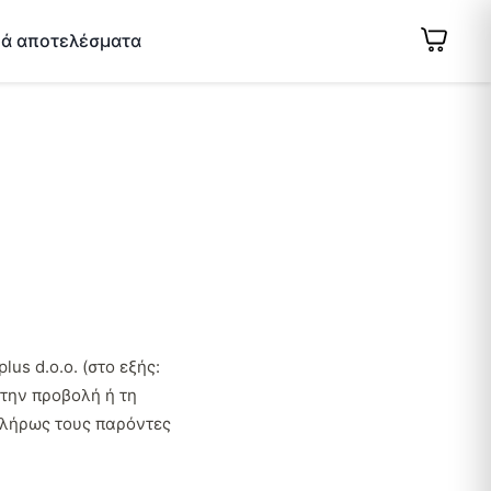
κά αποτελέσματα
us d.o.o. (στο εξής:
 την προβολή ή τη
 πλήρως τους παρόντες