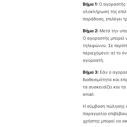
Βήμα 1:
Ο αγοραστής ε
ολοκλήρωση της επιλο
παράδοση, επιλέγει 
Βήμα 2:
Μετά την υποβ
Ο αγοραστής μπορεί 
τηλεφώνου. Σε περίπ
περιεχόμενο: α) το ό
αγοραστή.
Βήμα 3:
Εάν ο αγορασ
διαθεσιμότητα και επ
τα συσκευάζει και τα
email.
Η σύμβαση πώλησης σ
παραγγελία επιβεβαιώ
χρήστης μπορεί να α