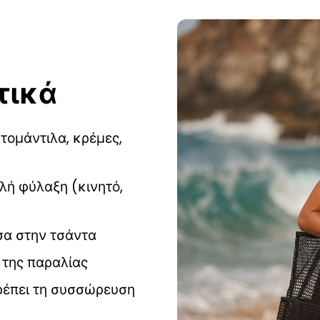
τικά
τομάντιλα, κρέμες,
λή φύλαξη (κινητό,
σα στην τσάντα
 της παραλίας
τρέπει τη συσσώρευση