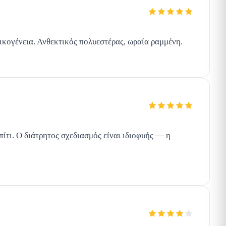
οικογένεια. Ανθεκτικός πολυεστέρας, ωραία ραμμένη.
πίτι. Ο διάτρητος σχεδιασμός είναι ιδιοφυής — η