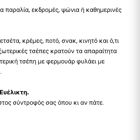
ια παραλία, εκδρομές, ψώνια ή καθημερινές
τσέτα, κρέμες, ποτό, σνακ, κινητό και ό,τι
εξωτερικές τσέπες κρατούν τα απαραίτητα
τερική τσέπη με φερμουάρ φυλάει με
.
Ευέλικτη.
τος σύντροφός σας όπου κι αν πάτε.