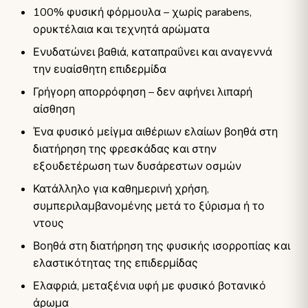
100% φυσική φόρμουλα – χωρίς parabens,
ορυκτέλαια και τεχνητά αρώματα
Ενυδατώνει βαθιά, καταπραΰνει και αναγεννά
την ευαίσθητη επιδερμίδα
Γρήγορη απορρόφηση – δεν αφήνει λιπαρή
αίσθηση
Ένα φυσικό μείγμα αιθέριων ελαίων βοηθά στη
διατήρηση της φρεσκάδας και στην
εξουδετέρωση των δυσάρεστων οσμών
Κατάλληλο για καθημερινή χρήση,
συμπεριλαμβανομένης μετά το ξύρισμα ή το
ντους
Βοηθά στη διατήρηση της φυσικής ισορροπίας και
ελαστικότητας της επιδερμίδας
Ελαφριά, μεταξένια υφή με φυσικό βοτανικό
άρωμα