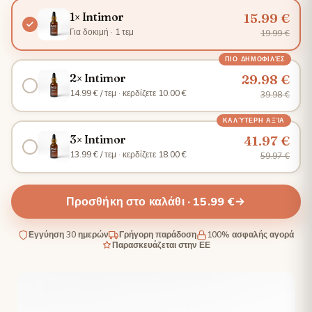
15.99 €
1× Intimor
Για δοκιμή · 1 τεμ
19.99 €
ΠΙΟ ΔΗΜΟΦΙΛΈΣ
29.98 €
2× Intimor
14.99 € / τεμ · κερδίζετε 10.00 €
39.98 €
ΚΑΛΎΤΕΡΗ ΑΞΊΑ
41.97 €
3× Intimor
13.99 € / τεμ · κερδίζετε 18.00 €
59.97 €
Προσθήκη στο καλάθι · 15.99 €
Εγγύηση 30 ημερών
Γρήγορη παράδοση
100% ασφαλής αγορά
Παρασκευάζεται στην ΕΕ