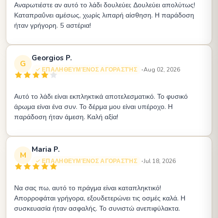
Αναρωτιέστε αν αυτό το λάδι δουλεύει; Δουλεύει απολύτως!
Καταπραΰνει αμέσως, χωρίς λιπαρή αίσθηση. Η παράδοση
ήταν γρήγορη. 5 αστέρια!
Georgios P.
G
ΕΠΑΛΗΘΕΥΜΈΝΟΣ ΑΓΟΡΑΣΤΉΣ
Aug 02, 2026
•
Αυτό το λάδι είναι εκπληκτικά αποτελεσματικό. Το φυσικό
άρωμα είναι ένα συν. Το δέρμα μου είναι υπέροχο. Η
παράδοση ήταν άμεση. Καλή αξία!
Maria P.
M
ΕΠΑΛΗΘΕΥΜΈΝΟΣ ΑΓΟΡΑΣΤΉΣ
Jul 18, 2026
•
Να σας πω, αυτό το πράγμα είναι καταπληκτικό!
Απορροφάται γρήγορα, εξουδετερώνει τις οσμές καλά. Η
συσκευασία ήταν ασφαλής. Το συνιστώ ανεπιφύλακτα.