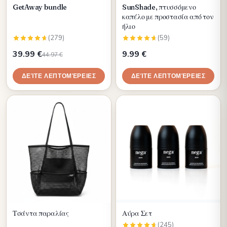
GetAway bundle
SunShade, πτυσσόμενο
καπέλο με προστασία από τον
ήλιο
(279)
(59)
39.99 €
9.99 €
44.97 €
ΔΕΊΤΕ ΛΕΠΤΟΜΈΡΕΙΕΣ
ΔΕΊΤΕ ΛΕΠΤΟΜΈΡΕΙΕΣ
Τσάντα παραλίας
Αύρα Σετ
(245)