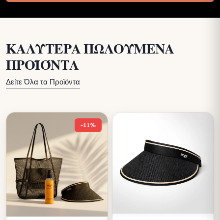
ΚΑΛΎΤΕΡΑ ΠΩΛΟΎΜΕΝΑ
ΠΡΟΪΌΝΤΑ
Δείτε Όλα τα Προϊόντα
-11%