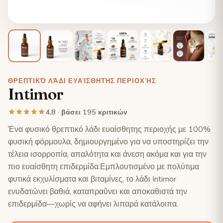
ΘΡΕΠΤΙΚΌ ΛΆΔΙ ΕΥΑΊΣΘΗΤΗΣ ΠΕΡΙΟΧΉΣ
Intimor
4,8 · βάσει 195 κριτικών
Ένα φυσικό θρεπτικό λάδι ευαίσθητης περιοχής με 100%
φυσική φόρμουλα, δημιουργημένο για να υποστηρίζει την
τέλεια ισορροπία, απαλότητα και άνεση ακόμα και για την
πιο ευαίσθητη επιδερμίδα.Εμπλουτισμένο με πολύτιμα
φυτικά εκχυλίσματα και βιταμίνες, το λάδι Intimor
ενυδατώνει βαθιά, καταπραΰνει και αποκαθιστά την
επιδερμίδα—χωρίς να αφήνει λιπαρά κατάλοιπα.